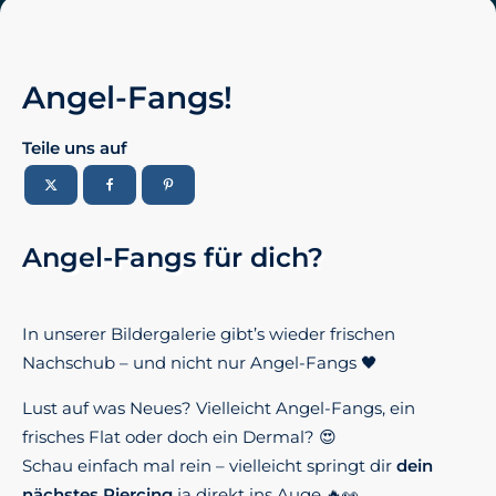
Angel-Fangs!
Teile uns auf
Angel-Fangs für dich?
In unserer Bildergalerie gibt’s wieder frischen
Nachschub – und nicht nur Angel-Fangs 🖤
Lust auf was Neues? Vielleicht Angel-Fangs, ein
frisches Flat oder doch ein Dermal? 😍
Schau einfach mal rein – vielleicht springt dir
dein
nächstes Piercing
ja direkt ins Auge 🔥👀