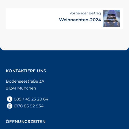
Vorheriger Beitrag
Weihnachten-2024
KONTAKTIERE UNS
Bodenseestraße 3A
81241 München
089 / 45 23 20 64
0178 85 92 934
ÖFFNUNGSZEITEN