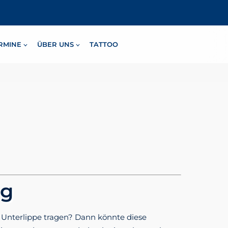
RMINE
ÜBER UNS
TATTOO
ng
r Unterlippe tragen? Dann könnte diese