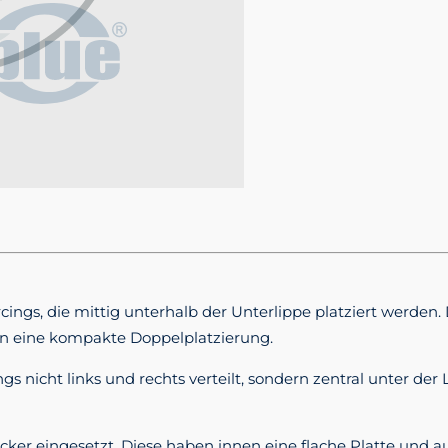
ercings, die mittig unterhalb der Unterlippe platziert werde
n eine kompakte Doppelplatzierung.
gs nicht links und rechts verteilt, sondern zentral unter der
cker eingesetzt. Diese haben innen eine flache Platte und 