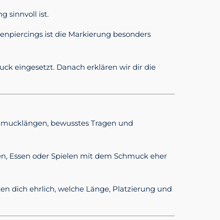
 sinnvoll ist.
enpiercings ist die Markierung besonders
ck eingesetzt. Danach erklären wir dir die
chmucklängen, bewusstes Tragen und
hen, Essen oder Spielen mit dem Schmuck eher
ten dich ehrlich, welche Länge, Platzierung und