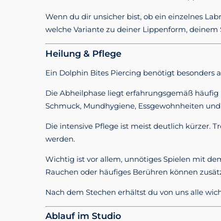
Wenn du dir unsicher bist, ob ein einzelnes La
welche Variante zu deiner Lippenform, deinem S
Heilung & Pflege
Ein Dolphin Bites Piercing benötigt besonders
Die Abheilphase liegt erfahrungsgemäß häufig
Schmuck, Mundhygiene, Essgewohnheiten und di
Die intensive Pflege ist meist deutlich kürzer
werden.
Wichtig ist vor allem, unnötiges Spielen mit d
Rauchen oder häufiges Berühren können zusätzl
Nach dem Stechen erhältst du von uns alle wic
Ablauf im Studio