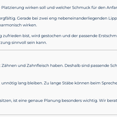
 Platzierung wirken soll und welcher Schmuck für den Anfang
orgfältig. Gerade bei zwei eng nebeneinanderliegenden Lipp
harmonisch wirken.
g zufrieden bist, wird gestochen und der passende Erstschmu
ung sinnvoll sein kann.
t Zähnen und Zahnfleisch haben. Deshalb sind passende S
t unnötig lang bleiben. Zu lange Stäbe können beim Sprec
sitzen, ist eine genaue Planung besonders wichtig. Wir bera