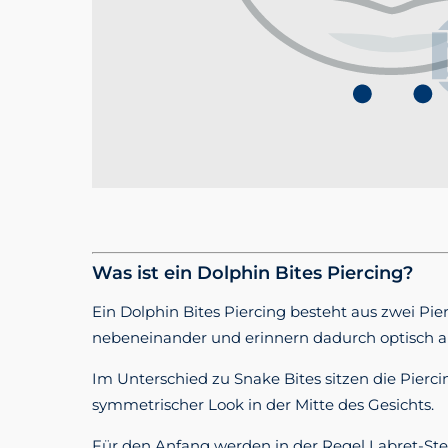
Was ist ein Dolphin Bites Piercing?
Ein Dolphin Bites Piercing besteht aus zwei Pi
nebeneinander und erinnern dadurch optisch a
Im Unterschied zu Snake Bites sitzen die Piercin
symmetrischer Look in der Mitte des Gesichts.
Für den Anfang werden in der Regel Labret-Ste