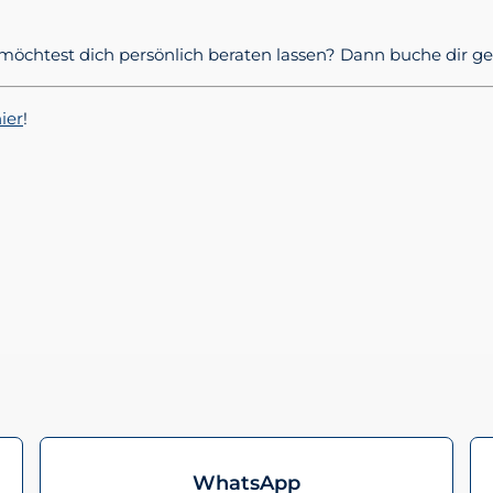
er möchtest dich persönlich beraten lassen? Dann buche dir 
ier
!
WhatsApp