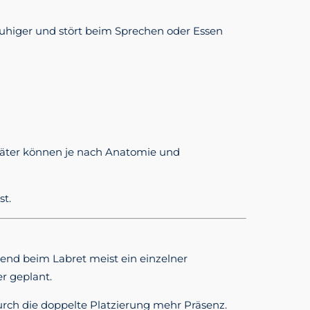
ruhiger und stört beim Sprechen oder Essen
päter können je nach Anatomie und
st.
rend beim Labret meist ein einzelner
r geplant.
urch die doppelte Platzierung mehr Präsenz.