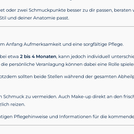
bret oder zwei Schmuckpunkte besser zu dir passen, beraten
til und deiner Anatomie passt.
 am Anfang Aufmerksamkeit und eine sorgfältige Pflege.
 bei etwa
2 bis 4 Monaten
, kann jedoch individuell untersch
e persönliche Veranlagung können dabei eine Rolle spiele
. Trotzdem sollten beide Stellen während der gesamten Abheil
em Schmuck zu vermeiden. Auch Make-up direkt an den frische
ich reizen.
htigen Pflegehinweise und Informationen für die kommende 