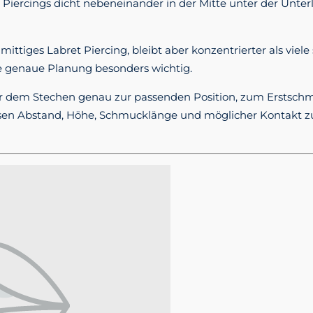
ei Piercings dicht nebeneinander in der Mitte unter der Un
 mittiges Labret Piercing, bleibt aber konzentrierter als viele
e genaue Planung besonders wichtig.
r dem Stechen genau zur passenden Position, zum Erstschm
en Abstand, Höhe, Schmucklänge und möglicher Kontakt zu 