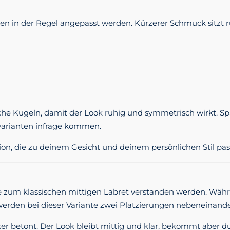
en in der Regel angepasst werden. Kürzerer Schmuck sitzt 
he Kugeln, damit der Look ruhig und symmetrisch wirkt. S
varianten infrage kommen.
, die zu deinem Gesicht und deinem persönlichen Stil pas
ive zum klassischen mittigen Labret verstanden werden. Wäh
werden bei dieser Variante zwei Platzierungen nebeneinande
ker betont. Der Look bleibt mittig und klar, bekommt aber d