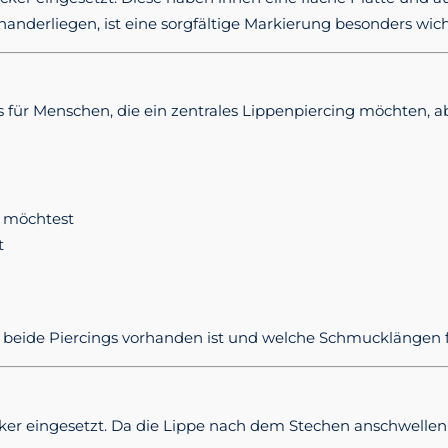
anderliegen, ist eine sorgfältige Markierung besonders wich
rs für Menschen, die ein zentrales Lippenpiercing möchten,
e möchtest
t
 beide Piercings vorhanden ist und welche Schmucklängen fü
ker eingesetzt. Da die Lippe nach dem Stechen anschwellen