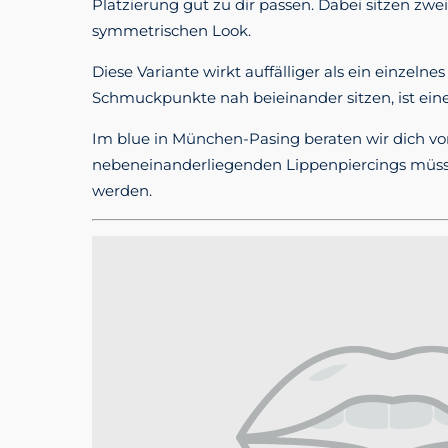
Platzierung gut zu dir passen. Dabei sitzen zw
symmetrischen Look.
Diese Variante wirkt auffälliger als ein einzelnes
Schmuckpunkte nah beieinander sitzen, ist ein
Im blue in München-Pasing beraten wir dich vo
nebeneinanderliegenden Lippenpiercings müss
werden.