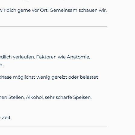
 wir dich gerne vor Ort. Gemeinsam schauen wir,
iedlich verlaufen. Faktoren wie Anatomie,
n.
phase möglichst wenig gereizt oder belastet
n Stellen, Alkohol, sehr scharfe Speisen,
Zeit.