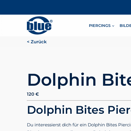
PIERCINGS
BILD
< Zurück
Dolphin Bit
120
€
Dolphin Bites Pie
Du interessierst dich für ein Dolphin Bites Pi