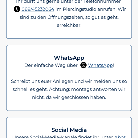
Ihr dürft uns gerne unter der Telefonnummer
089/45232064
im Piercingstudio anrufen. Wir
sind zu den Öffnungszeiten, so gut es geht,
erreichbar.
WhatsApp
Der einfache Weg über
WhatsApp
!
Schreibt uns euer Anliegen und wir melden uns so
schnell es geht. Achtung: montags antworten wir
nicht, da wir geschlossen haben.
Social Media
Unsere Social-Media-Kanäle findet ihr unter
Abos