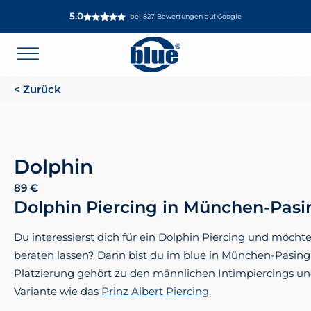
5.0
bei 827 Bewertungen auf Google
< Zurück
Dolphin
89
€
Dolphin Piercing in München-Pasi
Du interessierst dich für ein Dolphin Piercing und möchtes
beraten lassen? Dann bist du im blue in München-Pasing r
Platzierung gehört zu den männlichen Intimpiercings und
Variante wie das
Prinz Albert Piercing
.