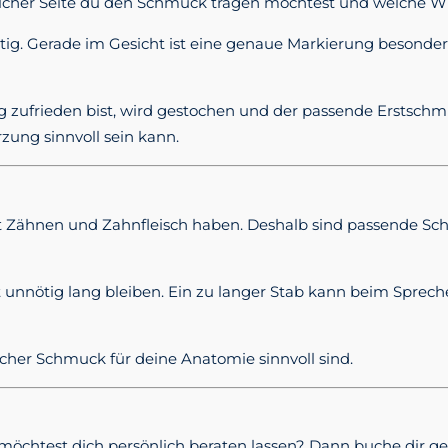
elcher Seite du den Schmuck tragen möchtest und welche Wi
ltig. Gerade im Gesicht ist eine genaue Markierung besonder
g zufrieden bist, wird gestochen und der passende Erstschmu
ung sinnvoll sein kann.
t Zähnen und Zahnfleisch haben. Deshalb sind passende S
t unnötig lang bleiben. Ein zu langer Stab kann beim Spre
cher Schmuck für deine Anatomie sinnvoll sind.
er möchtest dich persönlich beraten lassen? Dann buche dir 