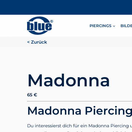
PIERCINGS
BILD
< Zurück
Madonna
65
€
Madonna Piercing
Du interessierst dich für ein Madonna Piercing 