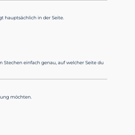
 hauptsächlich in der Seite.
m Stechen einfach genau, auf welcher Seite du
rkung möchten.