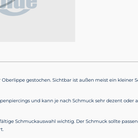
r Oberlippe gestochen. Sichtbar ist außen meist ein kleiner
ppenpiercings und kann je nach Schmuck sehr dezent oder auf
orgfältige Schmuckauswahl wichtig. Der Schmuck sollte passe
t.