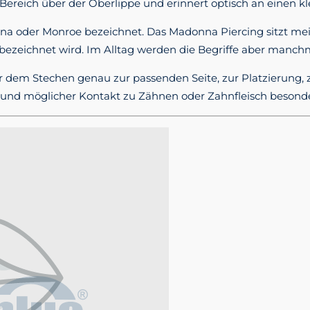
m Bereich über der Oberlippe und erinnert optisch an einen kl
onna oder Monroe bezeichnet. Das Madonna Piercing sitzt meis
g bezeichnet wird. Im Alltag werden die Begriffe aber manch
r dem Stechen genau zur passenden Seite, zur Platzierung,
und möglicher Kontakt zu Zähnen oder Zahnfleisch besonde