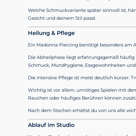
Welche Schmuckvariante später sinnvoll ist, h
Gesicht und deinem Stil passt.
Heilung & Pflege
Ein Madonna Piercing benötigt besonders am A
Die Abheilphase liegt erfahrungsgemäß häufig
Schmuck, Mundhygiene, Essgewohnheiten und di
Die intensive Pflege ist meist deutlich kürzer.
Wichtig ist vor allem, unnötiges Spielen mit de
Rauchen oder häufiges Berühren können zusätzl
Nach dem Stechen erhältst du von uns alle wic
Ablauf im Studio