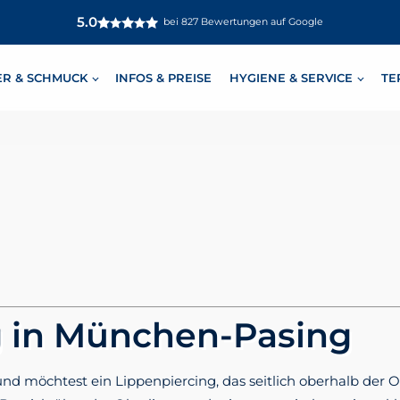
5.0
bei 827 Bewertungen auf Google
ER & SCHMUCK
INFOS & PREISE
HYGIENE & SERVICE
TE
 in München-Pasing
und möchtest ein Lippenpiercing, das seitlich oberhalb der 