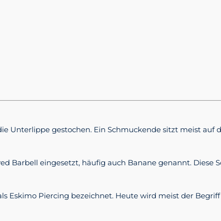
h die Unterlippe gestochen. Ein Schmuckende sitzt meist auf 
rved Barbell eingesetzt, häufig auch Banane genannt. Diese
ls Eskimo Piercing bezeichnet. Heute wird meist der Begriff 