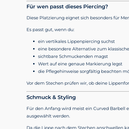
Für wen passt dieses Piercing?
Diese Platzierung eignet sich besonders für Me
Es passt gut, wenn du:
ein vertikales Lippenpiercing suchst
eine besondere Alternative zum klassisch
sichtbare Schmuckenden magst
Wert auf eine genaue Markierung legst
die Pflegehinweise sorgfältig beachten m
Vor dem Stechen prüfen wir, ob deine Lippenfo
Schmuck & Styling
Für den Anfang wird meist ein Curved Barbell 
ausgewählt werden.
Da die Lippe nach dem Stechen anschwellen kan