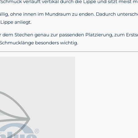
 Schmuck verläuft vertikal durch die Lippe und sitzt meist mi
fällig, ohne innen im Mundraum zu enden. Dadurch unterschei
Lippe anliegt.
r dem Stechen genau zur passenden Platzierung, zum Erstsc
 Schmucklänge besonders wichtig.