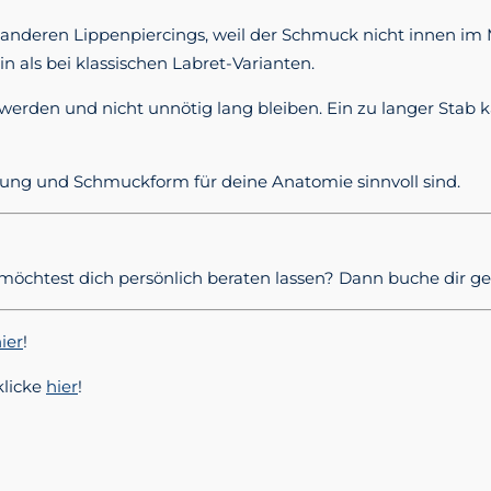
en anderen Lippenpiercings, weil der Schmuck nicht innen 
 als bei klassischen Labret-Varianten.
rden und nicht unnötig lang bleiben. Ein zu langer Stab kan
erung und Schmuckform für deine Anatomie sinnvoll sind.
er möchtest dich persönlich beraten lassen? Dann buche dir 
ier
!
klicke
hier
!