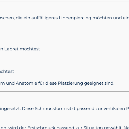
nschen, die ein auffälligeres Lippenpiercing möchten und ei
en Labret möchtest
öchtest
rm und Anatomie für diese Platzierung geeignet sind.
eingesetzt. Diese Schmuckform sitzt passend zur vertikalen
n, wird der Erstschmuck passend zur Situation gewählt. Na