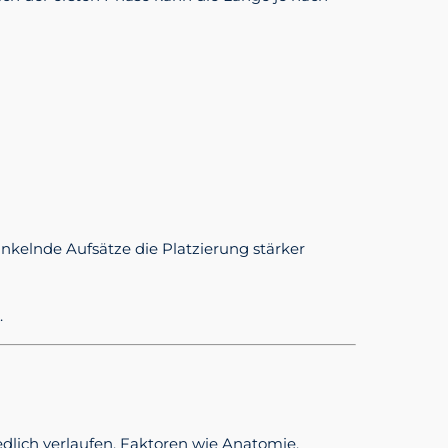
nkelnde Aufsätze die Platzierung stärker
.
iedlich verlaufen. Faktoren wie Anatomie,