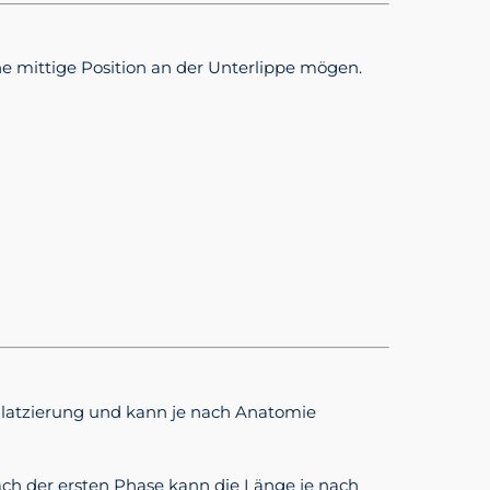
ne mittige Position an der Unterlippe mögen.
 Platzierung und kann je nach Anatomie
ch der ersten Phase kann die Länge je nach