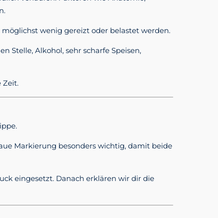
n.
e möglichst wenig gereizt oder belastet werden.
 Stelle, Alkohol, sehr scharfe Speisen,
Zeit.
ippe.
enaue Markierung besonders wichtig, damit beide
ck eingesetzt. Danach erklären wir dir die