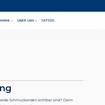
RMINE
ÜBER UNS
TATTOO
ing
em beide Schmuckenden sichtbar sind? Dann