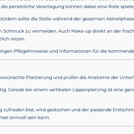
e persönliche Veranlagung können dabei eine Rolle spiele
 Trotzdem sollte die Stelle während der gesamten Abheilphas
m Schmuck zu vermeiden. Auch Make-up direkt an der frischen
ich reizen.
htigen Pflegehinweise und Informationen für die kommende 
gewünschte Platzierung und prüfen die Anatomie der Unterl
ltig. Gerade bei einem vertikalen Lippenpiercing ist eine g
g zufrieden bist, wird gestochen und der passende Erstschmu
el sinnvoll sein kann.