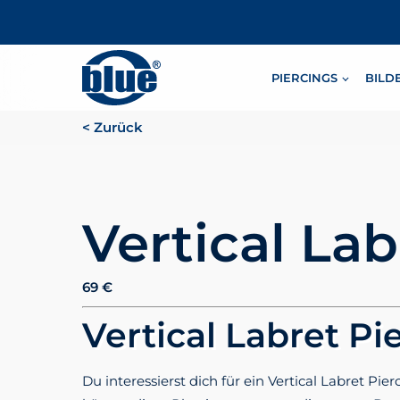
PIERCINGS
BILD
< Zurück
Vertical Lab
69
€
Vertical Labret P
Du interessierst dich für ein Vertical Labret 