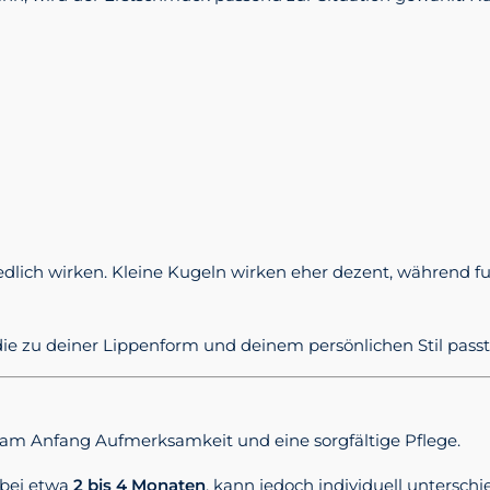
dlich wirken. Kleine Kugeln wirken eher dezent, während fu
e zu deiner Lippenform und deinem persönlichen Stil passt
s am Anfang Aufmerksamkeit und eine sorgfältige Pflege.
 bei etwa
2 bis 4 Monaten
, kann jedoch individuell untersch