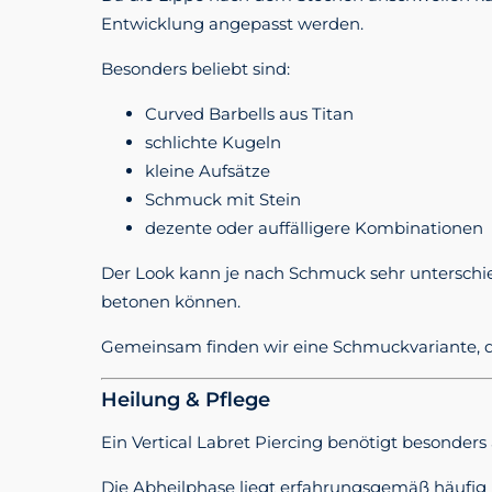
Entwicklung angepasst werden.
Besonders beliebt sind:
Curved Barbells aus Titan
schlichte Kugeln
kleine Aufsätze
Schmuck mit Stein
dezente oder auffälligere Kombinationen
Der Look kann je nach Schmuck sehr unterschie
betonen können.
Gemeinsam finden wir eine Schmuckvariante, di
Heilung & Pflege
Ein Vertical Labret Piercing benötigt besonder
Die Abheilphase liegt erfahrungsgemäß häufig